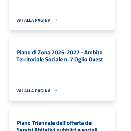
VAI ALLA PAGINA
Piano di Zona 2025-2027 - Ambito
Territoriale Sociale n. 7 Oglio Ovest
VAI ALLA PAGINA
Piano Triennale dell'offerta dei
Servizi Abitativi pubblici e sociali