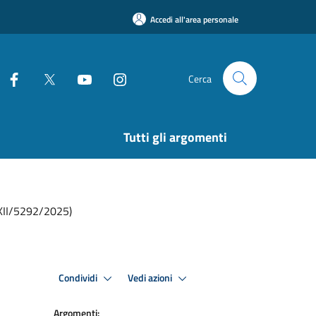
Accedi all'area personale
Cerca
Tutti gli argomenti
. XII/5292/2025)
Condividi
Vedi azioni
Argomenti: