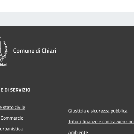
Comune di Chiari
E DI SERVIZIO
 stato civile
Giustizia e sicurezza pubblica
e Commercio
Tributi,finanze e contravvenzion
 urbanistica
Ambiente