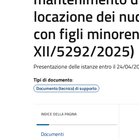
locazione dei nu
con figli minoren
XII/5292/2025)
Presentazione delle istanze entro il 24/04/2
Tipi di documento
:
Documento (tecnico) di supporto
INDICE DELLA PAGINA
Documenti