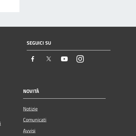
SEGUICI SU
Facebook
Twitter
Youtube
Instagram
NOVITÀ
Notizie
Comunicati
i
Avvisi