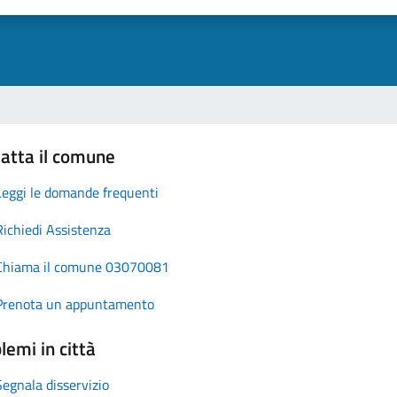
atta il comune
Leggi le domande frequenti
Richiedi Assistenza
Chiama il comune 03070081
Prenota un appuntamento
lemi in città
Segnala disservizio