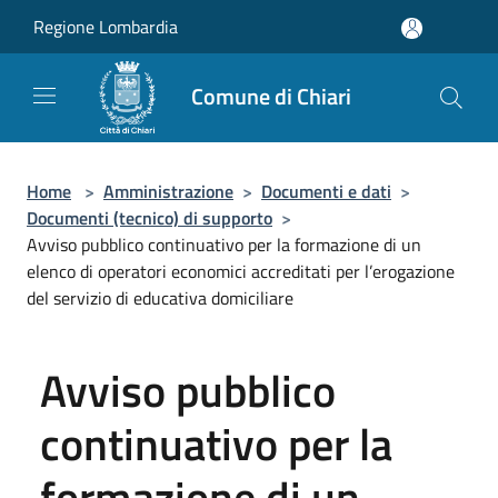
Salta al contenuto principale
Regione Lombardia
Comune di Chiari
Home
>
Amministrazione
>
Documenti e dati
>
Documenti (tecnico) di supporto
>
Avviso pubblico continuativo per la formazione di un
elenco di operatori economici accreditati per l’erogazione
del servizio di educativa domiciliare
Avviso pubblico
continuativo per la
formazione di un