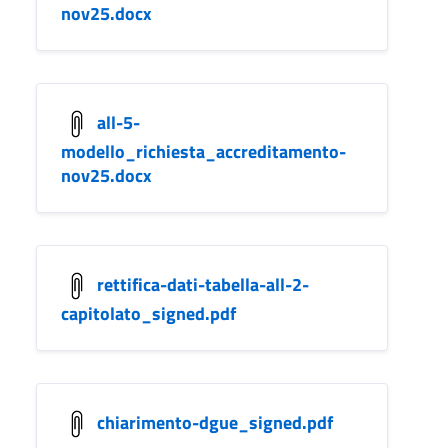
nov25.docx
all-5-
modello_richiesta_accreditamento-
nov25.docx
rettifica-dati-tabella-all-2-
capitolato_signed.pdf
chiarimento-dgue_signed.pdf