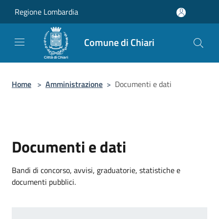
Salta al contenuto principale
Regione Lombardia
Comune di Chiari
Home
>
Amministrazione
>
Documenti e dati
Documenti e dati
Bandi di concorso, avvisi, graduatorie, statistiche e
documenti pubblici.