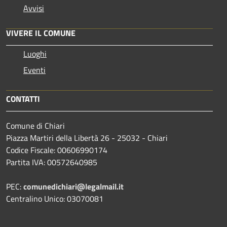
Avvisi
VIVERE IL COMUNE
Luoghi
Eventi
CONTATTI
Comune di Chiari
Piazza Martiri della Libertà 26 - 25032 - Chiari
Codice Fiscale: 00606990174
Partita IVA: 00572640985
PEC:
comunedichiari@legalmail.it
Centralino Unico: 03070081