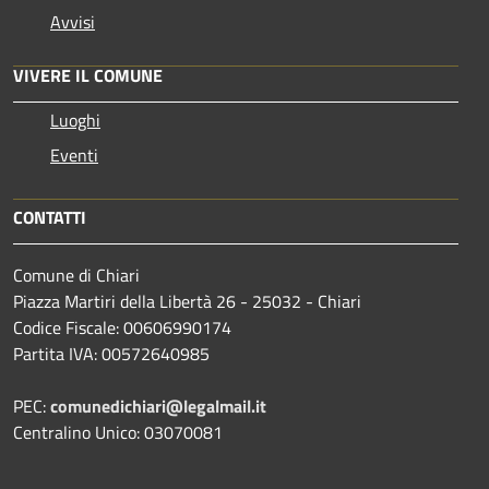
Avvisi
VIVERE IL COMUNE
Luoghi
Eventi
CONTATTI
Comune di Chiari
Piazza Martiri della Libertà 26 - 25032 - Chiari
Codice Fiscale: 00606990174
Partita IVA: 00572640985
PEC:
comunedichiari@legalmail.it
Centralino Unico: 03070081