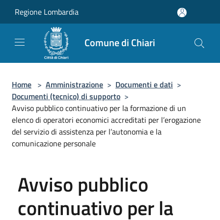
Salta al contenuto principale
Regione Lombardia
Comune di Chiari
Home
>
Amministrazione
>
Documenti e dati
>
Documenti (tecnico) di supporto
>
Avviso pubblico continuativo per la formazione di un
elenco di operatori economici accreditati per l’erogazione
del servizio di assistenza per l’autonomia e la
comunicazione personale
Avviso pubblico
continuativo per la