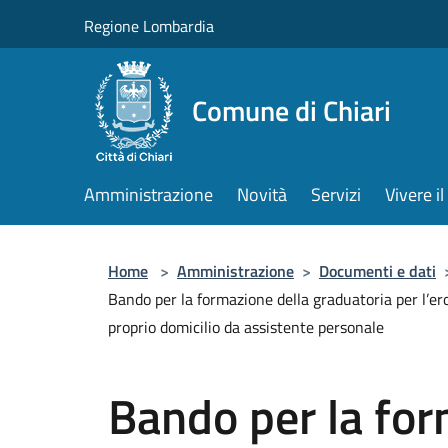
Salta al contenuto principale
Regione Lombardia
Comune di Chiari
Amministrazione
Novità
Servizi
Vivere 
Home
>
Amministrazione
>
Documenti e dati
Bando per la formazione della graduatoria per l’ero
proprio domicilio da assistente personale
Bando per la for