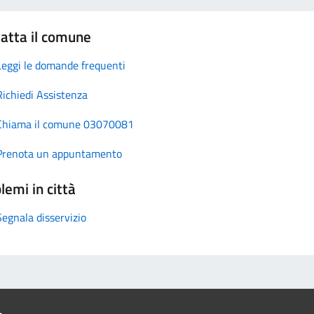
atta il comune
Leggi le domande frequenti
Richiedi Assistenza
Chiama il comune 03070081
Prenota un appuntamento
lemi in città
Segnala disservizio