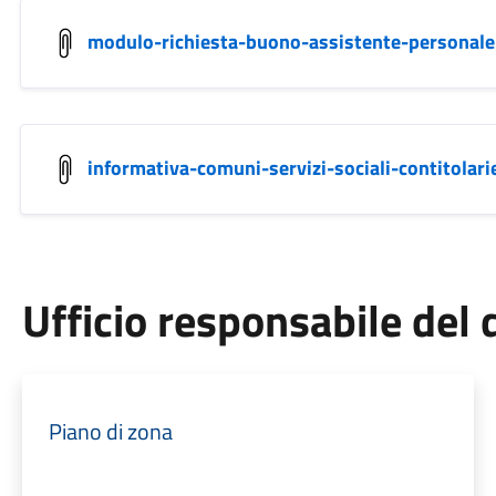
modulo-richiesta-buono-assistente-personal
informativa-comuni-servizi-sociali-contitolari
Ufficio responsabile de
Piano di zona