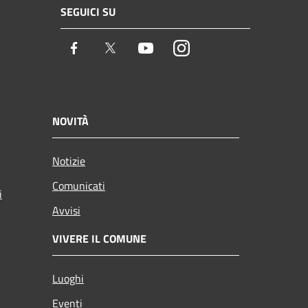
SEGUICI SU
Facebook
Twitter
Youtube
Instagram
NOVITÀ
Notizie
Comunicati
i
Avvisi
VIVERE IL COMUNE
Luoghi
Eventi