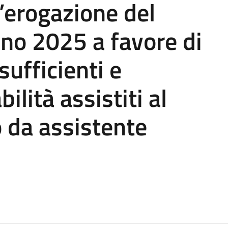
l’erogazione del
no 2025 a favore di
ufficienti e
ilità assistiti al
o da assistente