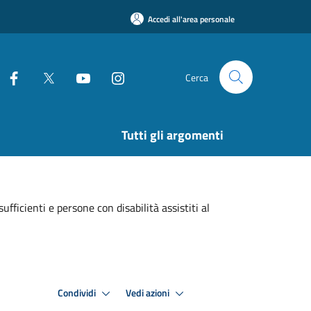
Accedi all'area personale
Cerca
Tutti gli argomenti
ficienti e persone con disabilità assistiti al
Condividi
Vedi azioni