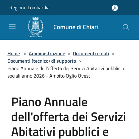
Salta al contenuto principale
Regione Lombardia
Comune di Chiari
Home
>
Amministrazione
>
Documenti e dati
>
Documenti (tecnico) di supporto
>
Piano Annuale dell'offerta dei Servizi Abitativi pubblici e
sociali anno 2026 - Ambito Oglio Ovest
Piano Annuale
dell'offerta dei Servizi
Abitativi pubblici e