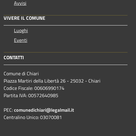
Avvisi
VIVERE IL COMUNE
Luoghi
Eventi
CONTATTI
Comune di Chiari
Piazza Martiri della Libertà 26 - 25032 - Chiari
Codice Fiscale: 00606990174
Partita IVA: 00572640985
PEC:
comunedichiari@legalmail.it
Centralino Unico: 03070081