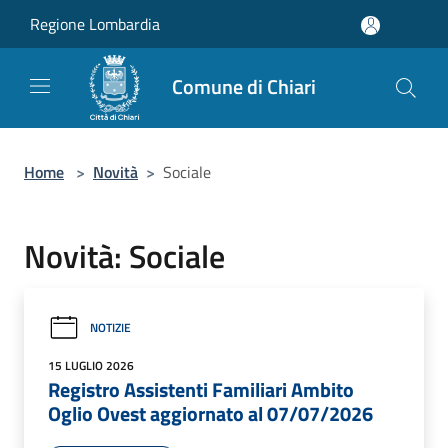
Salta al contenuto principale
Regione Lombardia
Comune di Chiari
Home
>
Novità
>
Sociale
Novità: Sociale
NOTIZIE
15 LUGLIO 2026
Registro Assistenti Familiari Ambito
Oglio Ovest aggiornato al 07/07/2026