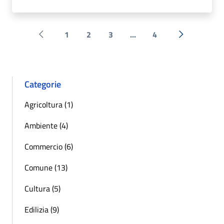
1
2
3
...
4
Pagina precedente
Successiva 
Categorie
Agricoltura (1)
Ambiente (4)
Commercio (6)
Comune (13)
Cultura (5)
Edilizia (9)