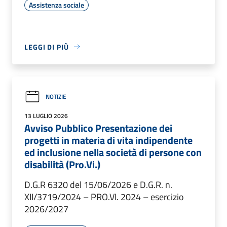
Assistenza sociale
LEGGI DI PIÙ
NOTIZIE
13 LUGLIO 2026
Avviso Pubblico Presentazione dei
progetti in materia di vita indipendente
ed inclusione nella società di persone con
disabilità (Pro.Vi.)
D.G.R 6320 del 15/06/2026 e D.G.R. n.
XII/3719/2024 – PRO.VI. 2024 – esercizio
2026/2027