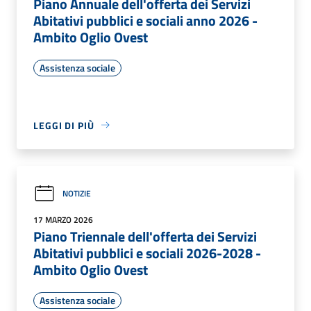
Piano Annuale dell'offerta dei Servizi
Abitativi pubblici e sociali anno 2026 -
Ambito Oglio Ovest
Assistenza sociale
LEGGI DI PIÙ
NOTIZIE
17 MARZO 2026
Piano Triennale dell'offerta dei Servizi
Abitativi pubblici e sociali 2026-2028 -
Ambito Oglio Ovest
Assistenza sociale