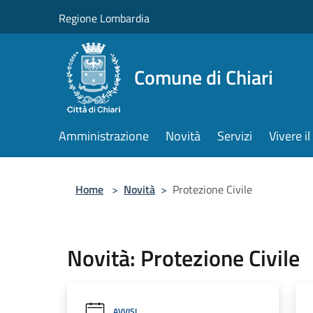
Salta al contenuto principale
Regione Lombardia
Comune di Chiari
Amministrazione
Novità
Servizi
Vivere 
Home
>
Novità
>
Protezione Civile
Novità: Protezione Civile
AVVISI