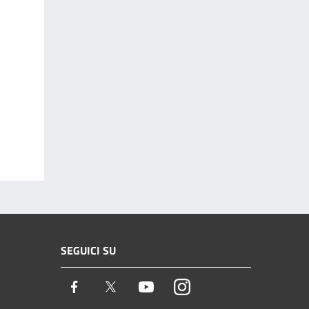
SEGUICI SU
Facebook
Twitter
Youtube
Instagram