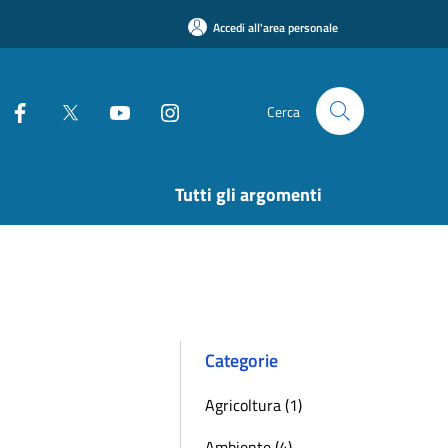
Accedi all'area personale
Cerca
Tutti gli argomenti
Categorie
Agricoltura (1)
Ambiente (4)