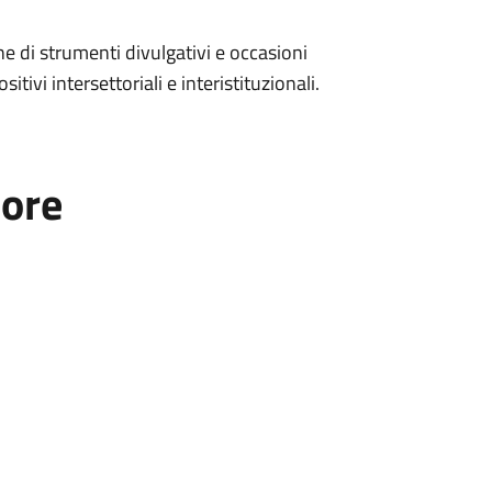
ne di strumenti divulgativi e occasioni
tivi intersettoriali e interistituzionali.
tore