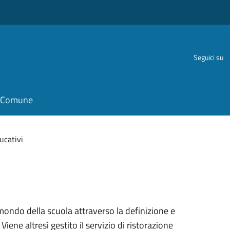
Seguici su
il Comune
ucativi
al mondo della scuola attraverso la definizione e
 Viene altresì gestito il servizio di ristorazione