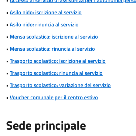
•
Accesso al servizio di assistenza per l’autonomia pers
•
Asilo nido: iscrizione al servizio
•
Asilo nido: rinuncia al servizio
•
Mensa scolastica: iscrizione al servizio
•
Mensa scolastica: rinuncia al servizio
•
Trasporto scolastico: iscrizione al servizio
•
Trasporto scolastico: rinuncia al servizio
•
Trasporto scolastico: variazione del servizio
•
Voucher comunale per il centro estivo
Sede principale