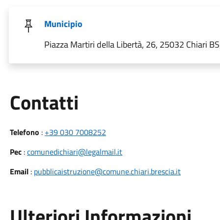
Municipio
Piazza Martiri della Libertà, 26, 25032 Chiari BS,
Utili
Contatti
Telefono
:
+39 030 7008252
Pec
:
comunedichiari@legalmail.it
Email
:
pubblicaistruzione@comune.chiari.brescia.it
Ulteriori Informazioni