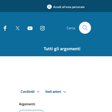
Accedi all'area personale
Cerca
Tutti gli argomenti
Condividi
Vedi azioni
Argomenti: