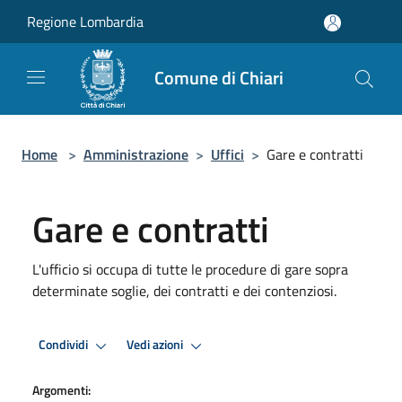
Salta al contenuto principale
Regione Lombardia
Comune di Chiari
Home
>
Amministrazione
>
Uffici
>
Gare e contratti
Gare e contratti
L'ufficio si occupa di tutte le procedure di gare sopra
determinate soglie, dei contratti e dei contenziosi.
Condividi
Vedi azioni
Argomenti: