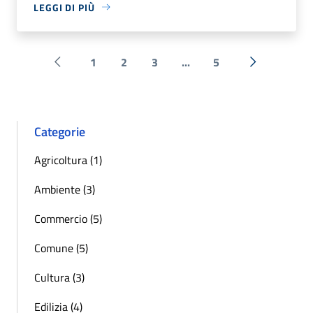
LEGGI DI PIÙ
1
2
3
...
5
Pagina precedente
Successiva 
Categorie
Agricoltura (1)
Ambiente (3)
Commercio (5)
Comune (5)
Cultura (3)
Edilizia (4)