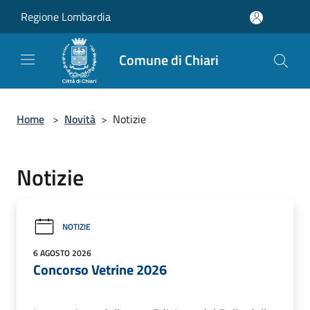
Salta al contenuto principale
Regione Lombardia
Comune di Chiari
Home
>
Novità
>
Notizie
Notizie
NOTIZIE
6 AGOSTO 2026
Concorso Vetrine 2026