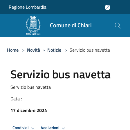
Salta al contenuto principale
Regione Lombardia
Comune di Chiari
Home
>
Novità
>
Notizie
>
Servizio bus navetta
Servizio bus navetta
Servizio bus navetta
Data :
17 dicembre 2024
Condividi
Vedi azioni