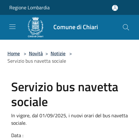
Salta al contenuto principale
Regione Lombardia
Comune di Chiari
Home
>
Novità
>
Notizie
>
Servizio bus navetta sociale
Servizio bus navetta
sociale
In vigore, dal 01/09/2025, i nuovi orari del bus navetta
sociale.
Data :