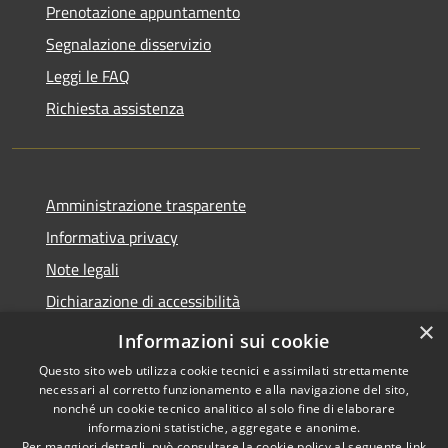
Prenotazione appuntamento
Segnalazione disservizio
Leggi le FAQ
Richiesta assistenza
Amministrazione trasparente
Informativa privacy
Note legali
Dichiarazione di accessibilità
×
Obiettivi accessibilità
Informazioni sui cookie
Questo sito web utilizza cookie tecnici e assimilati strettamente
necessari al corretto funzionamento e alla navigazione del sito,
nonché un cookie tecnico analitico al solo fine di elaborare
informazioni statistiche, aggregate e anonime.
RSS
Copyright © 2026 • Comune di
Per maggiori dettagli, può consultare la cookie policy al seguente
link