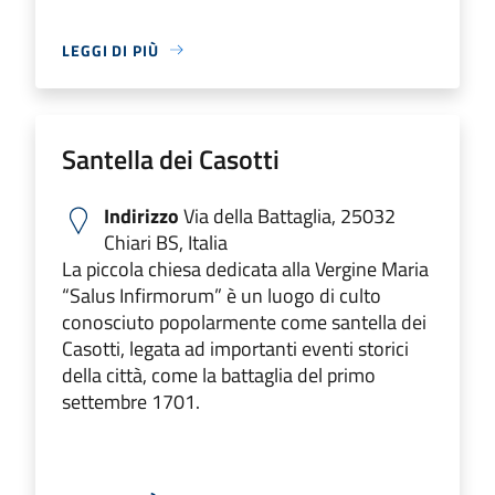
LEGGI DI PIÙ
Santella dei Casotti
Indirizzo
Via della Battaglia, 25032
Chiari BS, Italia
La piccola chiesa dedicata alla Vergine Maria
“Salus Infirmorum” è un luogo di culto
conosciuto popolarmente come santella dei
Casotti, legata ad importanti eventi storici
della città, come la battaglia del primo
settembre 1701.