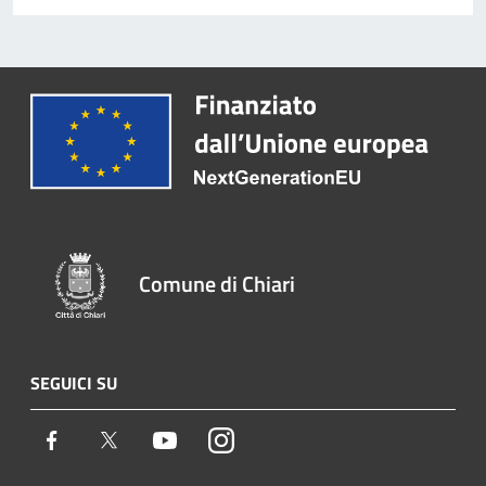
Comune di Chiari
SEGUICI SU
Facebook
Twitter
Youtube
Instagram