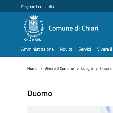
Salta al contenuto principale
Regione Lombardia
Comune di Chiari
Amministrazione
Novità
Servizi
Vivere 
Home
>
Vivere il Comune
>
Luoghi
>
Duomo
Duomo