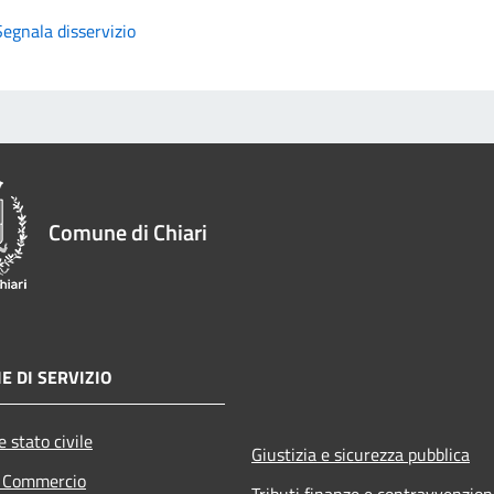
Segnala disservizio
Comune di Chiari
E DI SERVIZIO
 stato civile
Giustizia e sicurezza pubblica
e Commercio
Tributi,finanze e contravvenzion