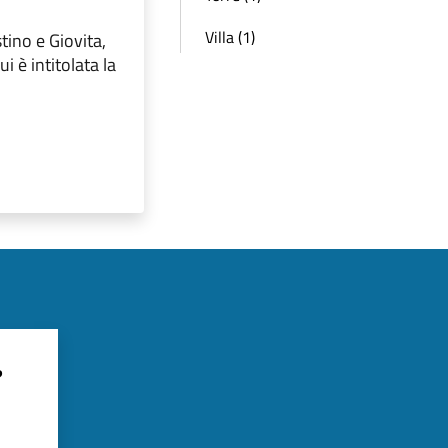
Villa (1)
tino e Giovita,
i è intitolata la
?