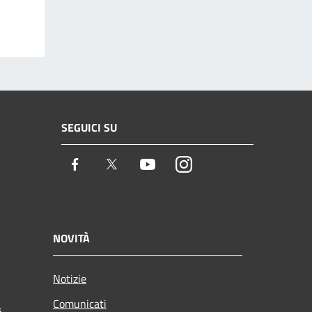
SEGUICI SU
Facebook
Twitter
Youtube
Instagram
NOVITÀ
Notizie
Comunicati
i