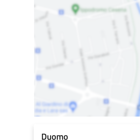
Duomo