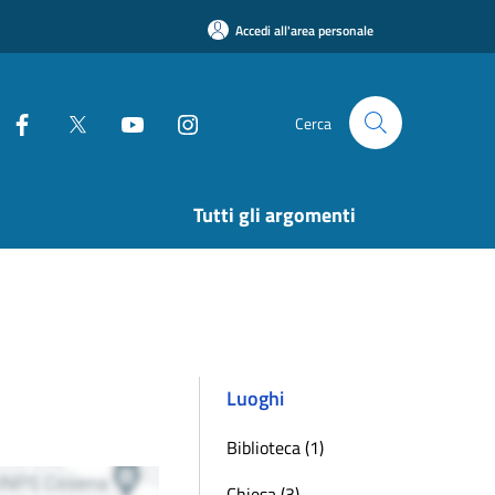
Accedi all'area personale
Cerca
Tutti gli argomenti
Luoghi
Biblioteca (1)
Chiesa (3)