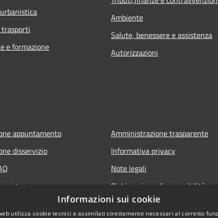
 urbanistica
Ambiente
 trasporti
Salute, benessere e assistenza
e e formazione
Autorizzazioni
ione appuntamento
Amministrazione trasparente
one disservizio
Informativa privacy
FAQ
Note legali
 assistenza
Dichiarazione di accessibilità
Informazioni sui cookie
Obiettivi accessibilità
web utilizza cookie tecnici e assimilati strettamente necessari al corretto fu