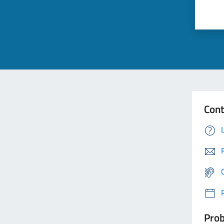
Cont
Prob