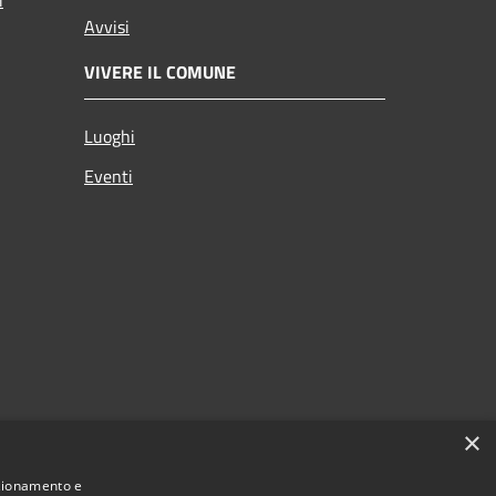
Avvisi
VIVERE IL COMUNE
Luoghi
Eventi
×
nzionamento e