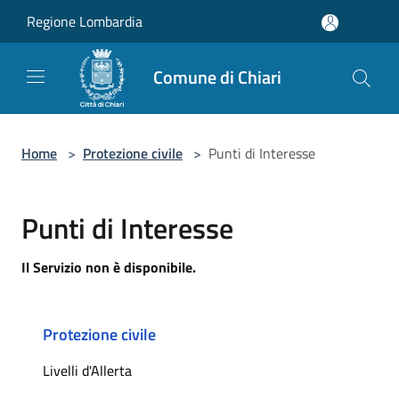
Salta al contenuto principale
Regione Lombardia
Comune di Chiari
Home
>
Protezione civile
>
Punti di Interesse
Punti di Interesse
Il Servizio non è disponibile.
Protezione civile
Livelli d'Allerta