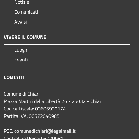
Notizie
Comunicati
Avvisi
VIVERE IL COMUNE
Luoghi
Eventi
CONTATTI
Comune di Chiari
Piazza Martiri della Libertà 26 - 25032 - Chiari
Codice Fiscale: 00606990174
Partita IVA: 00572640985
PEC:
comunedichiari@legalmail.it
Centralino Unico: 03070081