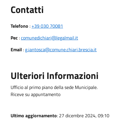
Utili
Contatti
Telefono
:
+39 030 70081
Pec
:
comunedichiari@legalmail.it
Email
:
g.iantosca@comune.chiari.brescia.it
Ulteriori Informazioni
Ufficio al primo piano della sede Municipale.
Riceve su appuntamento
Ultimo aggiornamento
: 27 dicembre 2024, 09:10