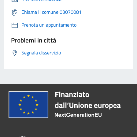
Chiama il comune 03070081
Prenota un appuntamento
Problemi in città
Segnala disservizio