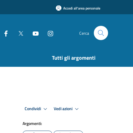
Accedi all'area personale
Cerca
Tutti gli argomenti
Condividi
Vedi azioni
Argomenti: