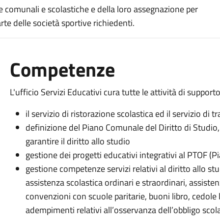
tre comunali e scolastiche e della loro assegnazione per
arte delle società sportive richiedenti.
Competenze
L'ufficio Servizi Educativi cura tutte le attività di suppor
il servizio di ristorazione scolastica ed il servizio di 
definizione del Piano Comunale del Diritto di Studio, 
garantire il diritto allo studio
gestione dei progetti educativi integrativi al PTOF (P
gestione competenze servizi relativi al diritto allo stu
assistenza scolastica ordinari e straordinari, assistenz
convenzioni con scuole paritarie, buoni libro, cedole l
adempimenti relativi all’osservanza dell’obbligo sc