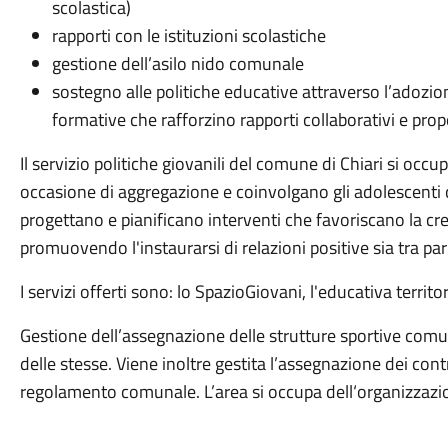
scolastica)
rapporti con le istituzioni scolastiche
gestione dell’asilo nido comunale
sostegno alle politiche educative attraverso l’adozio
formative che rafforzino rapporti collaborativi e proposi
Il servizio politiche giovanili del comune di Chiari si occu
occasione di aggregazione e coinvolgano gli adolescenti cl
progettano e pianificano interventi che favoriscano la cre
promuovendo l'instaurarsi di relazioni positive sia tra pa
I servizi offerti sono: lo SpazioGiovani, l'educativa territo
Gestione dell’assegnazione delle strutture sportive comun
delle stesse. Viene inoltre gestita l’assegnazione dei contr
regolamento comunale. L’area si occupa dell‘organizzazio