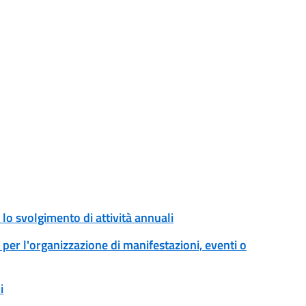
o svolgimento di attività annuali
er l'organizzazione di manifestazioni, eventi o
i