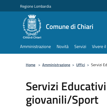
Salta al contenuto principale
Regione Lombardia
Comune di Chiari
Amministrazione
Novità
Servizi
Vivere 
Home
>
Amministrazione
>
Uffici
>
Servizi Ed
Servizi Educativi
giovanili/Sport