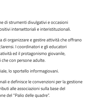
ne di strumenti divulgativi e occasioni
tivi intersettoriali e interistituzionali.
pa di organizzare e gestire attività che offrano
arensi. I coordinatori e gli educatori
atività ed il protagonismo giovanile,
ri che con persone adulte.
riale, lo sportello informagiovani.
ali e definisce le convenzioni per la gestione
ibuti alle associazioni sulla base del
ne del “Palio delle quadre”.