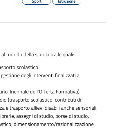
Sport
Istruzione
to al mondo della scuola tra le quali:
trasporto scolastico
gestione degli interventi finalizzati a
iano Triennale dell’Offerta Formativa)
dio (trasporto scolastico, contributi di
a e trasporto allievi disabili anche sensoriali,
ibrarie, assegni di studio, borse di studio,
olastico, dimensionamento/razionalizzazione