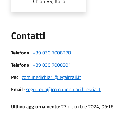
Chiari BS, Italia
Utili
Contatti
Telefono
:
+39 030 7008278
Telefono
:
+39 030 7008201
Pec
:
comunedichiari@legalmail.it
Email
:
segreteria@comune.chiari.brescia.it
Ultimo aggiornamento
: 27 dicembre 2024, 09:16