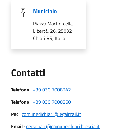
Municipio
Piazza Martiri della
Libertà, 26, 25032
Chiari BS, Italia
Utili
Contatti
Telefono
:
+39 030 7008242
Telefono
:
+39 030 7008250
Pec
:
comunedichiari@legalmail.it
Email
:
personale@comune.chiari.brescia.it