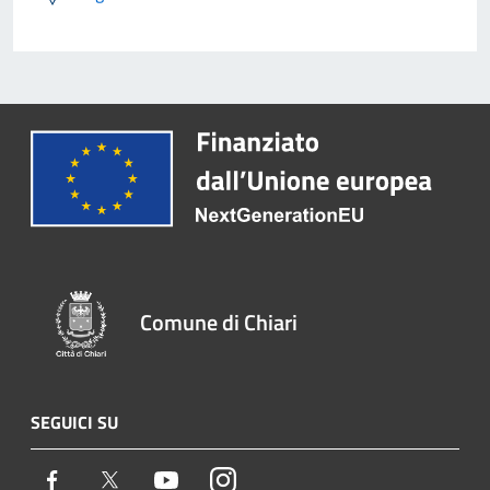
Comune di Chiari
SEGUICI SU
Facebook
Twitter
Youtube
Instagram