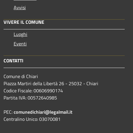
Avvisi
VIVERE IL COMUNE
Luoghi
Eventi
CONTATTI
Comune di Chiari
Piazza Martiri della Libertà 26 - 25032 - Chiari
Codice Fiscale: 00606990174
Partita IVA: 00572640985
PEC:
comunedichiari@legalmail.it
Centralino Unico: 03070081