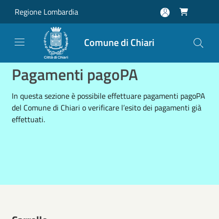
Salta al contenuto principale
Regione Lombardia

Comune di Chiari
Pagamenti pagoPA
In questa sezione è possibile effettuare pagamenti pagoPA
del Comune di Chiari o verificare l’esito dei pagamenti già
effettuati.