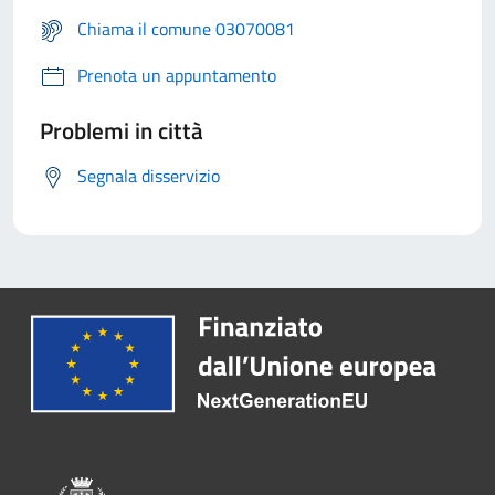
Chiama il comune 03070081
Prenota un appuntamento
Problemi in città
Segnala disservizio