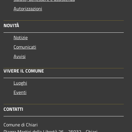
Autorizzazioni
NOVITÀ
Notizie
Comunicati
Avvisi
VIVERE IL COMUNE
Luoghi
Eventi
CONTATTI
Comune di Chiari
Piazza Martiri della Libertà 26 - 25032 - Chiari