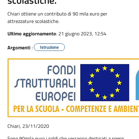
Chiari ottiene un contributo di 90 mila euro per
attrezzature scolastiche.
Ultimo aggiornamento
: 21 giugno 2023, 12:54
Argomenti
:
Istruzione
Chiari, 23/11/2020
Sono 90mila euro i soldi che verranno destinati a spese