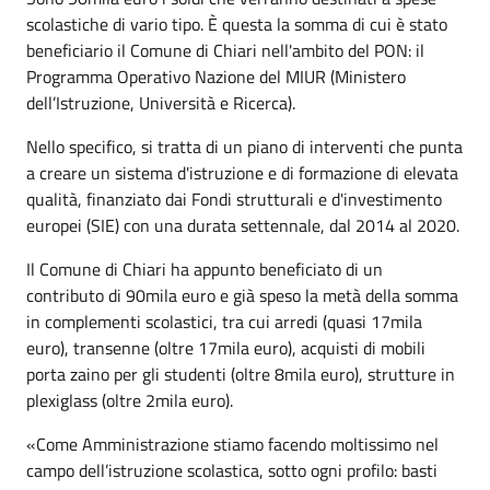
scolastiche di vario tipo. È questa la somma di cui è stato
beneficiario il Comune di Chiari nell'ambito del PON: il
Programma Operativo Nazione del MIUR (Ministero
dell’Istruzione, Università e Ricerca).
Nello specifico, si tratta di un piano di interventi che punta
a creare un sistema d'istruzione e di formazione di elevata
qualità, finanziato dai Fondi strutturali e d'investimento
europei (SIE) con una durata settennale, dal 2014 al 2020.
Il Comune di Chiari ha appunto beneficiato di un
contributo di 90mila euro e già speso la metà della somma
in complementi scolastici, tra cui arredi (quasi 17mila
euro), transenne (oltre 17mila euro), acquisti di mobili
porta zaino per gli studenti (oltre 8mila euro), strutture in
plexiglass (oltre 2mila euro).
«Come Amministrazione stiamo facendo moltissimo nel
campo dell’istruzione scolastica, sotto ogni profilo: basti