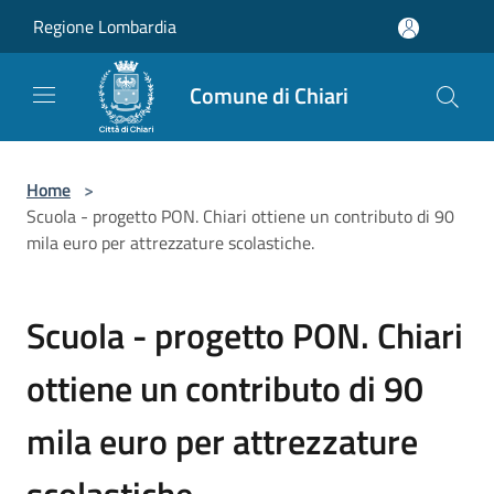
Salta al contenuto principale
Regione Lombardia
Comune di Chiari
Home
>
Scuola - progetto PON. Chiari ottiene un contributo di 90
mila euro per attrezzature scolastiche.
Scuola - progetto PON. Chiari
ottiene un contributo di 90
mila euro per attrezzature
scolastiche.