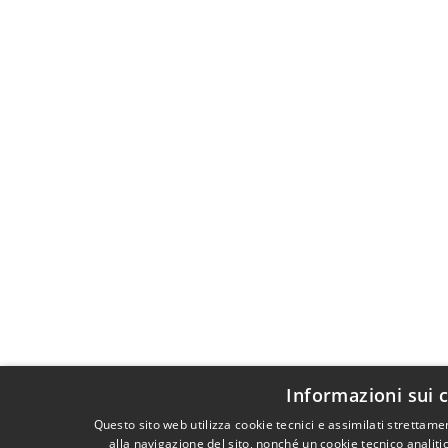
Informazioni sui 
Questo sito web utilizza cookie tecnici e assimilati strettam
alla navigazione del sito, nonché un cookie tecnico analiti