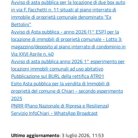
Avviso di asta pubblica per la locazione di due box auto
in via F. Facchetti n. 11 situati al piano interrato di
immobile di proprietà comunale denominato “Ex
Bettolini”
Avviso di Asta pubblica - anno 2026 (1° ESP.) per la
locazione di immobili di proprietà comunale - Lotto 3:
magazzino/deposito al piano interrato di condominio in
Via XXVI Aprile n. 40
Avviso di asta pubblica anno 2026 1° esperimento per
locazioni immobili comunali ad uso abitativo
Pubblicazione sul BURL della rettifica ATR01
Esito Asta pubblica per la vendita di Immobili di
proprietà del comune di Chiari - secondo esperimento
2025
PNRR (Piano Nazionale di Ripresa e Resilienza)
Servizio InfoChiari - WhatsApp Broadcast
Ultimo aggiornamento
: 3 luglio 2026, 11:53