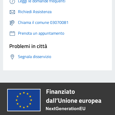
Leggi le domande frequenti
Richiedi Assistenza
Chiama il comune 03070081
Prenota un appuntamento
Problemi in città
Segnala disservizio