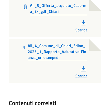
All_3_Offerta_acquisto_Caserm
a_Ex_gdf_Chiari
PDF
Scarica
All_4_Comune_di_Chiari_Sdino_
2025_1_Rapporto_Valutativo-Fin
anza_ori.stamped
PDF
Scarica
Contenuti correlati