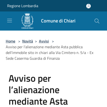
Salta al contenuto principale
Regione Lombardia
Comune di Chiari
Home
>
Novità
>
Avvisi
>
Avviso per l’alienazione mediante Asta pubblica
dell’immobile sito in chiari alla Via Cimitero n. 5/a - Ex
Sede Caserma Guardia di Finanza
Avviso per
l’alienazione
mediante Asta