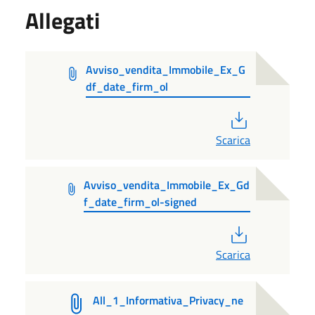
Allegati
Avviso_vendita_Immobile_Ex_G
df_date_firm_ol
PDF
Scarica
Avviso_vendita_Immobile_Ex_Gd
f_date_firm_ol-signed
PDF
Scarica
All_1_Informativa_Privacy_ne