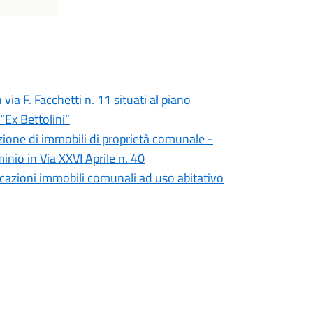
via F. Facchetti n. 11 situati al piano
“Ex Bettolini”
zione di immobili di proprietà comunale -
nio in Via XXVI Aprile n. 40
cazioni immobili comunali ad uso abitativo