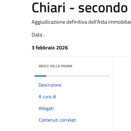
Chiari - second
Aggiudicazione definitiva dell'Asta immobilia
Data :
3 febbraio 2026
INDICE DELLA PAGINA
Descrizione
A cura di
Allegati
Contenuti correlati