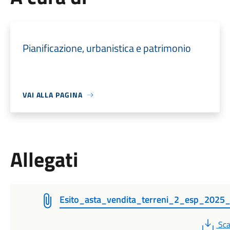
Pianificazione, urbanistica e patrimonio
VAI ALLA PAGINA
Allegati
Esito_asta_vendita_terreni_2_esp_2025_
PD
Sca