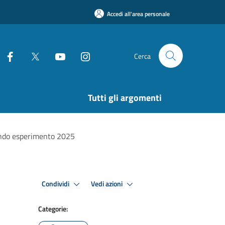
Accedi all'area personale
Cerca
Tutti gli argomenti
condo esperimento 2025
Condividi
Vedi azioni
Categorie: