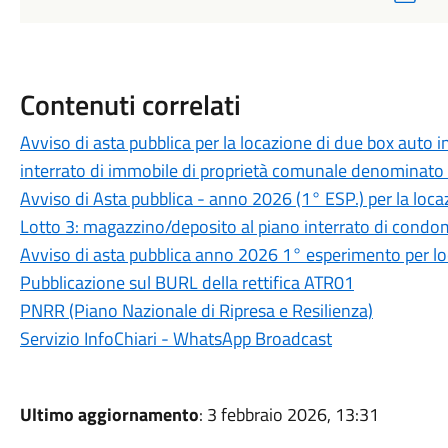
Contenuti correlati
Avviso di asta pubblica per la locazione di due box auto in 
interrato di immobile di proprietà comunale denominato 
Avviso di Asta pubblica - anno 2026 (1° ESP.) per la loca
Lotto 3: magazzino/deposito al piano interrato di condomi
Avviso di asta pubblica anno 2026 1° esperimento per lo
Pubblicazione sul BURL della rettifica ATR01
PNRR (Piano Nazionale di Ripresa e Resilienza)
Servizio InfoChiari - WhatsApp Broadcast
Ultimo aggiornamento
: 3 febbraio 2026, 13:31