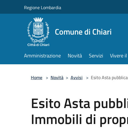
Salta al contenuto principale
Regione Lombardia
Comune di Chiari
Amministrazione
Novità
Servizi
Vivere 
Home
>
Novità
>
Avvisi
>
Esito Asta pubblica
Esito Asta pubbli
Immobili di prop