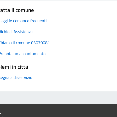
atta il comune
Leggi le domande frequenti
Richiedi Assistenza
Chiama il comune 03070081
Prenota un appuntamento
lemi in città
Segnala disservizio