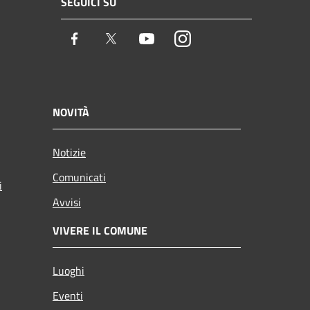
SEGUICI SU
Facebook
Twitter
Youtube
Instagram
NOVITÀ
Notizie
Comunicati
i
Avvisi
VIVERE IL COMUNE
Luoghi
Eventi