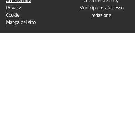
Accessibilità
Chiari • Powered by
Privacy
Municipium
Accesso
•
Cookie
redazione
Mappa del sito