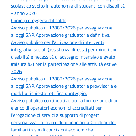
scolastico svolto in autonomia di studenti con disabilità
- anno 2026
Come proteggersi dal caldo
Avviso pubblico n. 12882/2026 per assegnazione
alloggi SAP. Approvazione graduatoria definitiva
Avviso pubblico per l’attivazione di interventi
integrativi sociali (assistenza diretta) per minori con
disabilità e necessità di sostegno intensivo elevato
(misura b2) per la partecipazione alle attività estive
2026
Avviso pubblico n. 12882/2026 per assegnazione
alloggi SAP. Approvazione graduatoria provvisoria e
modello richiesta rettifica punteggio.
Avviso pubblico continuativo per la formazione di un
elenco di operatori economici accreditati per
l’erogazione di servizi a supporto di progetti
personalizzati a favore di beneficiari ADI e di nuclei
familiari in simili condizioni economiche