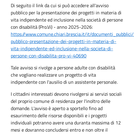
Di seguito il link da cui si può accedere all'avviso
pubblico per la presentazione dei progetti in materia di
vita indipendente ed inclusione nella società di persone
con disabilità (Pro.Vi) - anno 2025-2026:
https://www.comune.chiari.brescia.it/it/documenti_pubblici
pubblico-presentazione-dei-progetti-in-materia-di-
vita-indipendente-ed-inclusione-nella-societa-di-
persone-con-disabilita-pro-vi-40690
Tale avviso si rivolge a persone adulte con disabilità
che vogliano realizzare un progetto di vita
indipendente con l'ausilio di un assistente personale.
I cittadini interessati devono rivolgersi ai servizi sociali
del proprio comune di residenza per l'inoltro delle
domande. L'avviso è aperto a sportello fino ad
esaurimento delle risorse disponibili e i progetti
individuali potranno avere una duranta massima di 12
mesi e dovranno concludersi entro e non oltre il