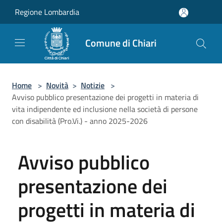
Salta al contenuto principale
Regione Lombardia
Comune di Chiari
Home
>
Novità
>
Notizie
>
Avviso pubblico presentazione dei progetti in materia di
vita indipendente ed inclusione nella società di persone
con disabilità (Pro.Vi.) - anno 2025-2026
Avviso pubblico
presentazione dei
progetti in materia di