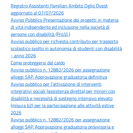
Registro Assistenti Familiari Ambito Oglio Ovest
aggiornato al 07/07/2026
Avviso Pubblico Presentazione dei progetti in materia
di vita indipendente ed inclusione nella società di
persone con disabilità (Pro.Vi.)
Avviso pubblico per richiesta contributo per trasporto
scolastico svolto in autonomia di studenti con disabilità
- anno 2026
Come proteggersi dal caldo
Avviso pubblico n. 12882/2026 per assegnazione
alloggi SAP. Approvazione graduatoria definitiva
Avviso pubblico per l’attivazione di interventi
integrativi sociali (assistenza diretta) per minori con
disabilità e necessità di sostegno intensivo elevato
(misura b2) per la partecipazione alle attività estive
2026
Avviso pubblico n. 12882/2026 per assegnazione
alloggi SAP. Approvazione graduatoria provvisoria e