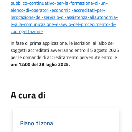
pubblico-continuativo-per-la-formazione-di-un-
elenco-di-operatori-economici-accreditati-per-
lerogazione-del-servizio-di-assistenza-allautonomia-
e-alla-comunicazione-e-avvio-del-procedimento-di-
coprogettazione
In fase di prima applicazione, le iscrizioni all’albo dei
soggetti accreditati avverranno entro il 5 agosto 2025
per le domande di accreditamento pervenute entro le
ore 12:00 del 28 luglio 2025.
A cura di
Piano di zona