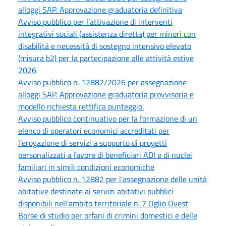
alloggi SAP. Approvazione graduatoria definitiva
Avviso pubblico per l’attivazione di interventi
integrativi sociali (assistenza diretta) per minori con
disabilità e necessità di sostegno intensivo elevato
(misura b2) per la partecipazione alle attività estive
2026
Avviso pubblico n. 12882/2026 per assegnazione
alloggi SAP. Approvazione graduatoria provvisoria e
modello richiesta rettifica punteggio.
Avviso pubblico continuativo per la formazione di un
elenco di operatori economici accreditati per
l’erogazione di servizi a supporto di progetti
personalizzati a favore di beneficiari ADI e di nuclei
familiari in simili condizioni economiche
Avviso pubblico n. 12882 per l'assegnazione delle unità
abitative destinate ai servizi abitativi pubblici
disponibili nell'ambito territoriale n. 7 Oglio Ovest
Borse di studio per orfani di crimini domestici e delle