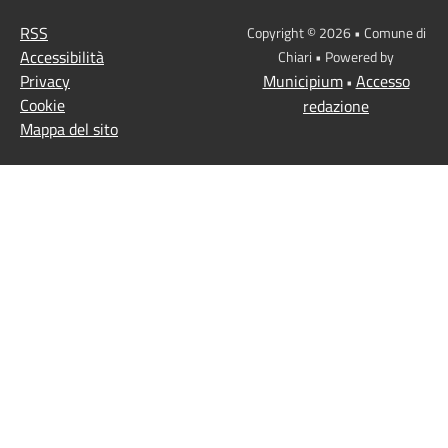
RSS
Copyright © 2026 • Comune di
Accessibilità
Chiari • Powered by
Privacy
Municipium
Accesso
•
Cookie
redazione
Mappa del sito