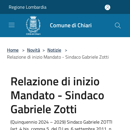
Salta al contenuto principale
Regione Lombardia
Comune di Chiari
Home
>
Novità
>
Notizie
>
Relazione di inizio Mandato - Sindaco Gabriele Zotti
Relazione di inizio
Mandato - Sindaco
Gabriele Zotti
(Quinquennio 2024 – 2029) Sindaco Gabriele ZOTTI
(art. 4 bis, comma 5, del D.Lgs. 6 settembre 2011, n.