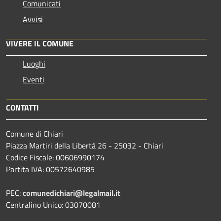
Comunicati
Avvisi
VIVERE IL COMUNE
Luoghi
Eventi
CONTATTI
Comune di Chiari
Piazza Martiri della Libertà 26 - 25032 - Chiari
Codice Fiscale: 00606990174
Partita IVA: 00572640985
PEC:
comunedichiari@legalmail.it
Centralino Unico: 03070081