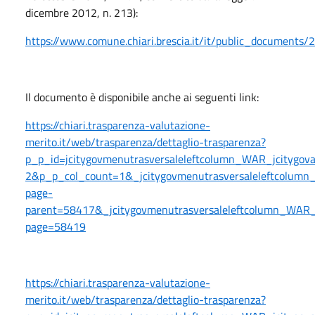
dicembre 2012, n. 213):
https://www.comune.chiari.brescia.it/it/public_documents/
Il documento è disponibile anche ai seguenti link:
https://chiari.trasparenza-valutazione-
merito.it/web/trasparenza/dettaglio-trasparenza?
p_p_id=jcitygovmenutrasversaleleftcolumn_WAR_jcitygo
2&p_p_col_count=1&_jcitygovmenutrasversaleleftcolumn_
page-
parent=58417&_jcitygovmenutrasversaleleftcolumn_WAR_jc
page=58419
https://chiari.trasparenza-valutazione-
merito.it/web/trasparenza/dettaglio-trasparenza?