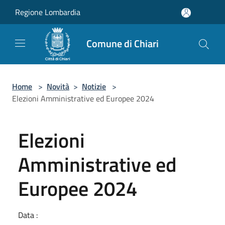
Salta al contenuto principale
Regione Lombardia
Comune di Chiari
Home
>
Novità
>
Notizie
>
Elezioni Amministrative ed Europee 2024
Elezioni
Amministrative ed
Europee 2024
Data :