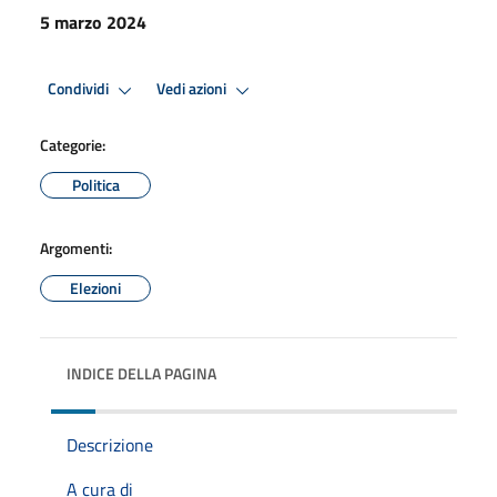
5 marzo 2024
Condividi
Vedi azioni
Categorie:
Politica
Argomenti:
Elezioni
INDICE DELLA PAGINA
Descrizione
A cura di