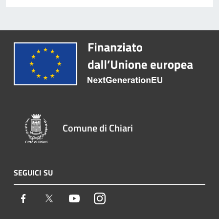
Comune di Chiari
SEGUICI SU
Facebook
Twitter
Youtube
Instagram