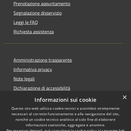
Prenotazione appuntamento
Segnalazione disservizio
Leggi le FAQ
Richiesta assistenza
Amministrazione trasparente
Informativa privacy
Note legali
Dichiarazione di accessibilità
×
Obiettivi accessibilità
Informazioni sui cookie
Questo sito web utilizza cookie tecnici e assimilati strettamente
necessari al corretto funzionamento e alla navigazione del sito,
nonché un cookie tecnico analitico al solo fine di elaborare
informazioni statistiche, aggregate e anonime.
RSS
Copyright © 2026 • Comune di
Per maggiori dettagli, può consultare la cookie policy al seguente
link