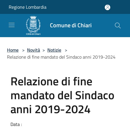
Salta al contenuto principale
Regione Lombardia
Comune di Chiari
Home
>
Novità
>
Notizie
>
Relazione di fine mandato del Sindaco anni 2019-2024
Relazione di fine
mandato del Sindaco
anni 2019-2024
Data :