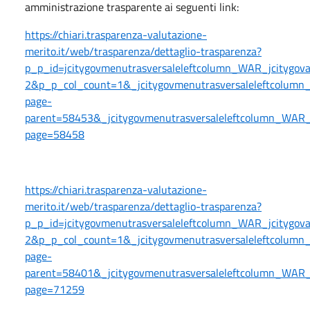
amministrazione trasparente ai seguenti link:
https://chiari.trasparenza-valutazione-
merito.it/web/trasparenza/dettaglio-trasparenza?
p_p_id=jcitygovmenutrasversaleleftcolumn_WAR_jcitygo
2&p_p_col_count=1&_jcitygovmenutrasversaleleftcolumn_
page-
parent=58453&_jcitygovmenutrasversaleleftcolumn_WAR_jc
page=58458
https://chiari.trasparenza-valutazione-
merito.it/web/trasparenza/dettaglio-trasparenza?
p_p_id=jcitygovmenutrasversaleleftcolumn_WAR_jcitygo
2&p_p_col_count=1&_jcitygovmenutrasversaleleftcolumn_
page-
parent=58401&_jcitygovmenutrasversaleleftcolumn_WAR_jc
page=71259