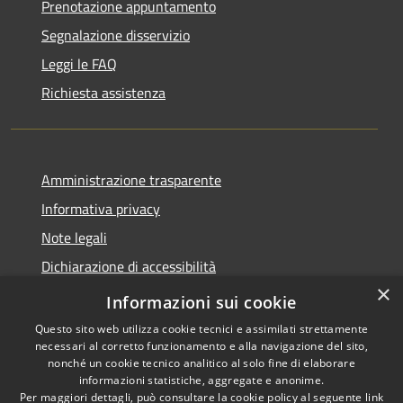
Prenotazione appuntamento
Segnalazione disservizio
Leggi le FAQ
Richiesta assistenza
Amministrazione trasparente
Informativa privacy
Note legali
Dichiarazione di accessibilità
×
Obiettivi accessibilità
Informazioni sui cookie
Questo sito web utilizza cookie tecnici e assimilati strettamente
necessari al corretto funzionamento e alla navigazione del sito,
nonché un cookie tecnico analitico al solo fine di elaborare
informazioni statistiche, aggregate e anonime.
RSS
Copyright © 2026 • Comune di
Per maggiori dettagli, può consultare la cookie policy al seguente
link