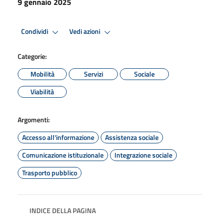
9 gennaio 2025
Condividi
Vedi azioni
Categorie:
Mobilità
Servizi
Sociale
Viabilità
Argomenti:
Accesso all'informazione
Assistenza sociale
Comunicazione istituzionale
Integrazione sociale
Trasporto pubblico
INDICE DELLA PAGINA