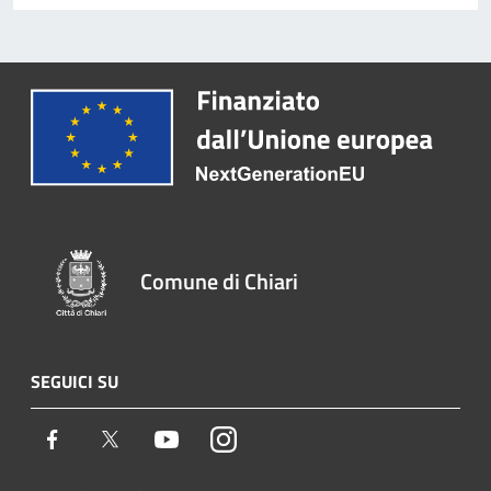
Comune di Chiari
SEGUICI SU
Facebook
Twitter
Youtube
Instagram