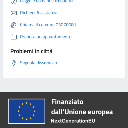
Leggi le domande frequenti
Richiedi Assistenza
Chiama il comune 03070081
Prenota un appuntamento
Problemi in città
Segnala disservizio