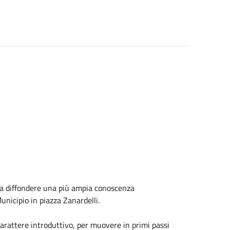
 a diffondere una più ampia conoscenza
unicipio in piazza Zanardelli.
rattere introduttivo, per muovere in primi passi