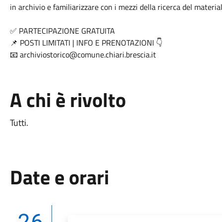
in archivio e familiarizzare con i mezzi della ricerca del mater
✅ PARTECIPAZIONE GRATUITA
📌 POSTI LIMITATI | INFO E PRENOTAZIONI 👇
📧 archiviostorico@comune.chiari.brescia.it
A chi è rivolto
Tutti.
Date e orari
26