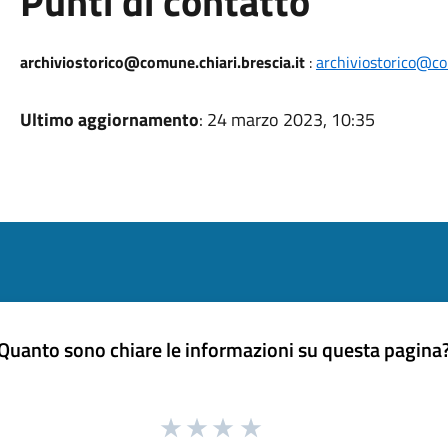
Punti di contatto
archiviostorico@comune.chiari.brescia.it
:
archiviostorico@com
Ultimo aggiornamento
: 24 marzo 2023, 10:35
Quanto sono chiare le informazioni su questa pagina