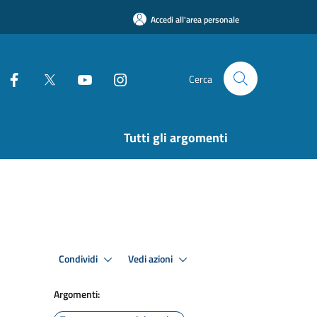
Accedi all'area personale
Cerca
Tutti gli argomenti
Condividi
Vedi azioni
Argomenti: