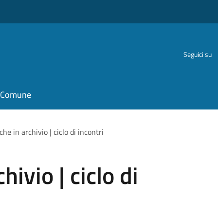
Seguici su
il Comune
e in archivio | ciclo di incontri
ivio | ciclo di