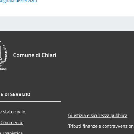
Segnala disservizio
Comune di Chiari
E DI SERVIZIO
 stato civile
Giustizia e sicurezza pubblica
e Commercio
Tributi,finanze e contravvenzion
 urbanistica