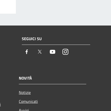
SEGUICI SU
Facebook
Twitter
Youtube
Instagram
NOVITÀ
Notizie
Comunicati
i
Avvisi