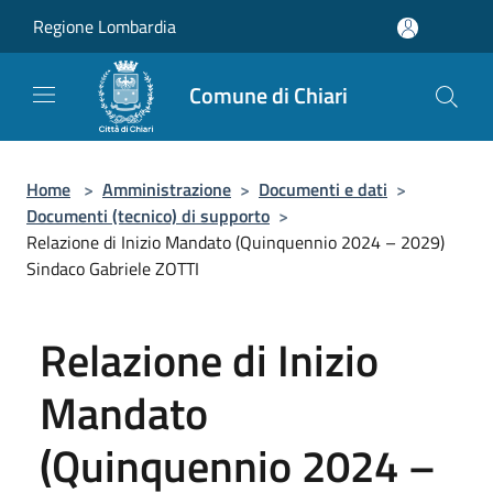
Salta al contenuto principale
Regione Lombardia
Comune di Chiari
Home
>
Amministrazione
>
Documenti e dati
>
Documenti (tecnico) di supporto
>
Relazione di Inizio Mandato (Quinquennio 2024 – 2029)
Sindaco Gabriele ZOTTI
Relazione di Inizio
Mandato
(Quinquennio 2024 –