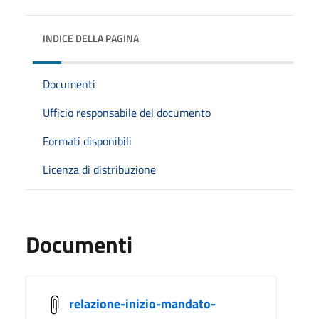
INDICE DELLA PAGINA
Documenti
Ufficio responsabile del documento
Formati disponibili
Licenza di distribuzione
Documenti
relazione-inizio-mandato-