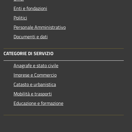
Enti e fondazioni
Politici
Personale Amministrativo
Documenti e dati
CATEGORIE DI SERVIZIO
Anagrafe e stato civile
Imprese e Commercio
Catasto e urbanistica
Mobilità e trasporti
Educazione e formazione