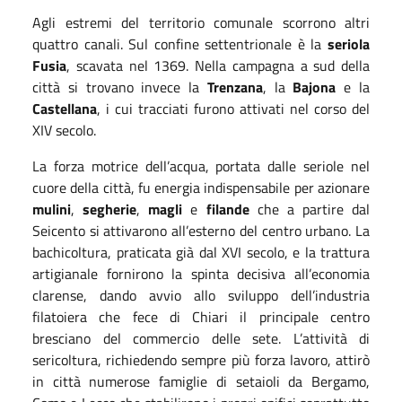
Agli estremi del territorio comunale scorrono altri
quattro canali. Sul confine settentrionale è la
seriola
Fusia
, scavata nel 1369. Nella campagna a sud della
città si trovano invece la
Trenzana
, la
Bajona
e la
Castellana
, i cui tracciati furono attivati nel corso del
XIV secolo.
La forza motrice dell’acqua, portata dalle seriole nel
cuore della città, fu energia indispensabile per azionare
mulini
,
segherie
,
magli
e
filande
che a partire dal
Seicento si attivarono all’esterno del centro urbano. La
bachicoltura, praticata già dal XVI secolo, e la trattura
artigianale fornirono la spinta decisiva all’economia
clarense, dando avvio allo sviluppo dell’industria
filatoiera che fece di Chiari il principale centro
bresciano del commercio delle sete. L’attività di
sericoltura, richiedendo sempre più forza lavoro, attirò
in città numerose famiglie di setaioli da Bergamo,