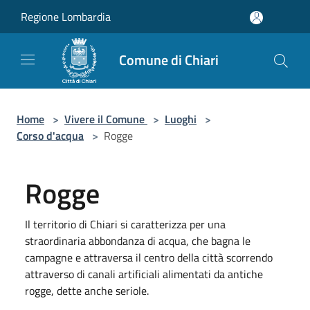
Salta al contenuto principale
Regione Lombardia
Comune di Chiari
Home
>
Vivere il Comune
>
Luoghi
>
Corso d'acqua
>
Rogge
Rogge
Il territorio di Chiari si caratterizza per una
straordinaria abbondanza di acqua, che bagna le
campagne e attraversa il centro della città scorrendo
attraverso di canali artificiali alimentati da antiche
rogge, dette anche seriole.