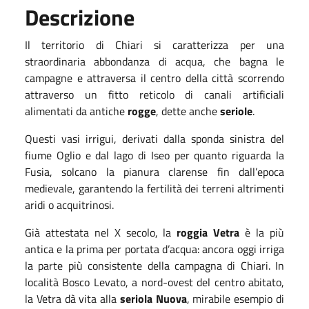
Descrizione
Il territorio di Chiari si caratterizza per una
straordinaria abbondanza di acqua, che bagna le
campagne e attraversa il centro della città scorrendo
attraverso un fitto reticolo di canali artificiali
alimentati da antiche
rogge
, dette anche
seriole
.
Questi vasi irrigui, derivati dalla sponda sinistra del
fiume Oglio e dal lago di Iseo per quanto riguarda la
Fusia, solcano la pianura clarense fin dall’epoca
medievale, garantendo la fertilità dei terreni altrimenti
aridi o acquitrinosi.
Già attestata nel X secolo, la
roggia Vetra
è la più
antica e la prima per portata d’acqua: ancora oggi irriga
la parte più consistente della campagna di Chiari. In
località Bosco Levato, a nord-ovest del centro abitato,
la Vetra dà vita alla
seriola Nuova
, mirabile esempio di