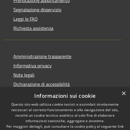
Prenotazione appuntamento
Segnalazione disservizio
Leggi le FAQ
Richiesta assistenza
Amministrazione trasparente
Informativa privacy
Note legali
Dichiarazione di accessibilità
×
Obiettivi accessibilità
Informazioni sui cookie
Questo sito web utilizza cookie tecnici e assimilati strettamente
necessari al corretto funzionamento e alla navigazione del sito,
nonché un cookie tecnico analitico al solo fine di elaborare
informazioni statistiche, aggregate e anonime.
RSS
Copyright © 2026 • Comune di
Per maggiori dettagli, può consultare la cookie policy al seguente
link
Accessibilità
Chiari • Powered by