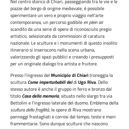
Nel centro storico di Chiari, passeggiando tra le vie e le
piazze del borgo di origine medievale, è possibile
sperimentare un vero e proprio viaggio nell’arte
contemporanea, un percorso godibile
en plein air
scandito da una serie di opere di riconosciuto pregio
artistico, selezionate da commissioni di caratura
nazionale. Le sculture e i monumenti di questo insolito
itinerario si inseriscono nella scena urbana,
valorizzando gli spazi pubblici e creando i presupposti
per un originale dialogo tra artista e fruitore.
Presso l’ingresso del
Municipio di Chiari
troneggia la
scultura
Come imperturbabili dei
di
Ugo Riva
. Dello
stesso autore è anche il gruppo in ferro e bronzo dal
titolo
Casa della memoria
, situato nello slargo tra via
Bettolini e l’ingresso laterale del duomo. Emblema della
scultura della fragilità
, le opere di Riva mostrano
panneggi frastagliati e corrosi dal tempo, teste e mani
frammentarie. Sono dunque sculture che nascono