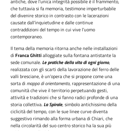
antiche, dove l’unica integrità possibile è il frammento,
che tuttavia si fa memoria, testimone imperturbabile
del divenire storico in contrasto con le lacerazioni
causate dall’inquietudine e dalle continue
contraddizioni del tempo in cui vive l’uomo
contemporaneo.
Il tema della memoria ritorna anche nelle installazioni
di
Franca Ghitti
alloggiate sulla fontana antistante la
sede comunale.
Le pratiche della vita di ogni giorno
,
realizzata con gli scarti della lavorazione del ferro delle
valli bresciane, è un’opera che si propone come una
sorta di
mappa di orientamento
, rappresentazione di una
comunità che vive il territorio perpetuando gesti,
attività e tradizioni che si fanno radici profonde di una
storia collettiva.
La Spirale
, simbolo antichissimo della
ciclicità del tempo, con le sue linee curve diventa
suggestivo rimando alla forma urbana di Chiari, che
nella circolarità del suo centro storico ha la sua più