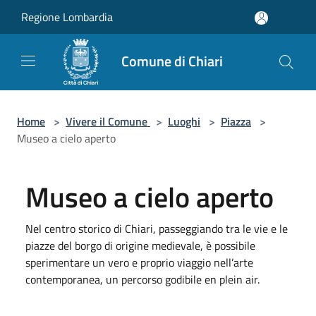
Salta al contenuto principale
Regione Lombardia
Comune di Chiari
Home
>
Vivere il Comune
>
Luoghi
>
Piazza
>
Museo a cielo aperto
Museo a cielo aperto
Nel centro storico di Chiari, passeggiando tra le vie e le
piazze del borgo di origine medievale, è possibile
sperimentare un vero e proprio viaggio nell’arte
contemporanea, un percorso godibile en plein air.