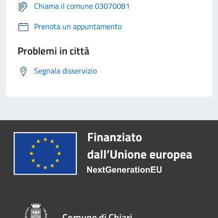
Chiama il comune 03070081
Prenota un appuntamento
Problemi in città
Segnala disservizio
Comune di Chiari