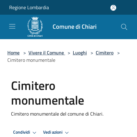
Salta al contenuto principale
Regione Lombardia
Comune di Chiari
Home
>
Vivere il Comune
>
Luoghi
>
Cimitero
>
Cimitero monumentale
Cimitero
monumentale
Cimitero monumentale del comune di Chiari.
Condividi
Vedi azioni