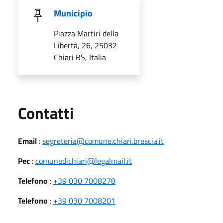
Municipio
Piazza Martiri della
Libertà, 26, 25032
Chiari BS, Italia
Utili
Contatti
Email
:
segreteria@comune.chiari.brescia.it
Pec
:
comunedichiari@legalmail.it
Telefono
:
+39 030 7008278
Telefono
:
+39 030 7008201