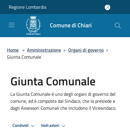
Salta al contenuto principale
Regione Lombardia
Comune di Chiari
Home
>
Amministrazione
>
Organi di governo
>
Giunta Comunale
Giunta Comunale
La Giunta Comunale è uno degli organi di governo del
comune, ed è composta dal Sindaco, che la presiede e
dagli Assessori Comunali che includono il Vicesindaco.
Condividi
Vedi azioni