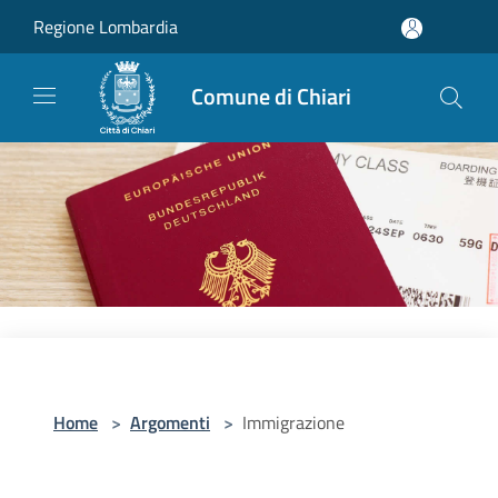
Salta al contenuto principale
Regione Lombardia
Comune di Chiari
Home
>
Argomenti
>
Immigrazione