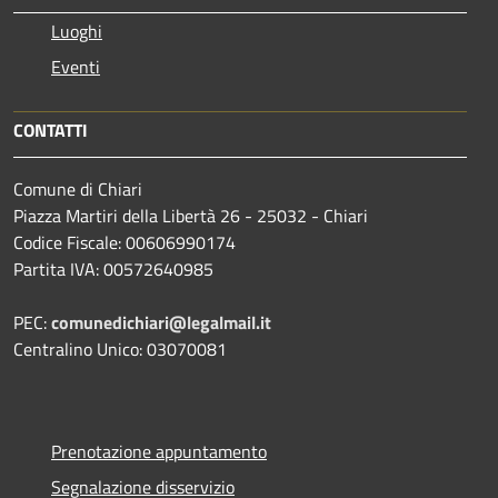
Luoghi
Eventi
CONTATTI
Comune di Chiari
Piazza Martiri della Libertà 26 - 25032 - Chiari
Codice Fiscale: 00606990174
Partita IVA: 00572640985
PEC:
comunedichiari@legalmail.it
Centralino Unico: 03070081
Prenotazione appuntamento
Segnalazione disservizio