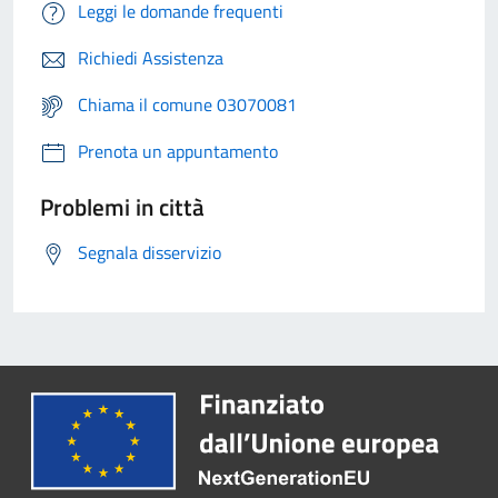
Leggi le domande frequenti
Richiedi Assistenza
Chiama il comune 03070081
Prenota un appuntamento
Problemi in città
Segnala disservizio