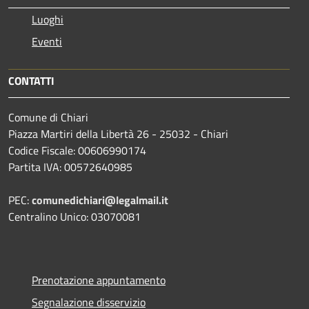
Luoghi
Eventi
CONTATTI
Comune di Chiari
Piazza Martiri della Libertà 26 - 25032 - Chiari
Codice Fiscale: 00606990174
Partita IVA: 00572640985
PEC:
comunedichiari@legalmail.it
Centralino Unico: 03070081
Prenotazione appuntamento
Segnalazione disservizio