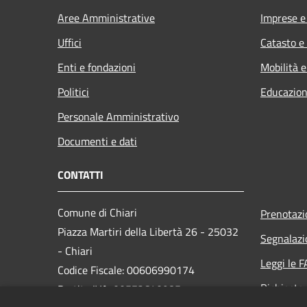
Aree Amministrative
Imprese 
Uffici
Catasto e
Enti e fondazioni
Mobilità e
Politici
Educazion
Personale Amministrativo
Documenti e dati
CONTATTI
Comune di Chiari
Prenotaz
Piazza Martiri della Libertà 26 - 25032
Segnalazi
- Chiari
Leggi le 
Codice Fiscale: 00606990174
Richiesta
Partita IVA: 00572640985