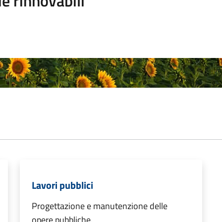
e rinnovabili
Lavori pubblici
Progettazione e manutenzione delle
opere pubbliche.