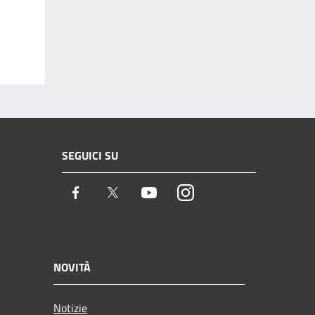
SEGUICI SU
Facebook
Twitter
Youtube
Instagram
NOVITÀ
Notizie