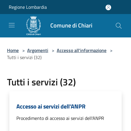
Salta al contenuto principale
Regione Lombardia
Comune di Chiari
Home
>
Argomenti
>
Accesso all'informazione
>
Tutti i servizi (32)
Tutti i servizi (32)
Accesso ai servizi dell'ANPR
Procedimento di accesso ai servizi dell'ANPR