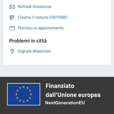
Richiedi Assistenza
Chiama il comune 03070081
Prenota un appuntamento
Problemi in città
Segnala disservizio