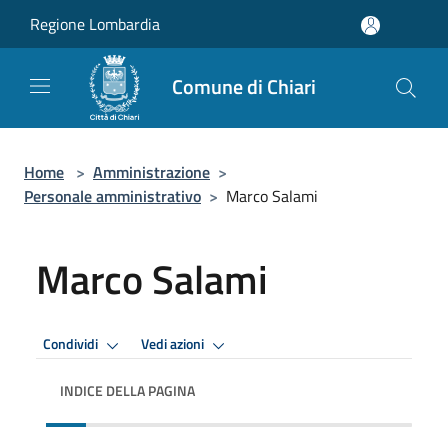
Salta al contenuto principale
Regione Lombardia
Comune di Chiari
Home
>
Amministrazione
>
Personale amministrativo
>
Marco Salami
Marco Salami
Condividi
Vedi azioni
INDICE DELLA PAGINA