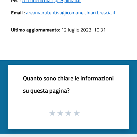
Pec
:
comunedichiari@legalmail.it
Email
:
areamanutentiva@comune.chiari.brescia.it
Ultimo aggiornamento
: 12 luglio 2023, 10:31
Quanto sono chiare le informazioni
su questa pagina?