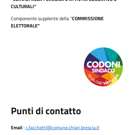
CULTURALI”
Componente supplente della "
COMMISSIONE
ELETTORALE"
Punti di contatto
Email
:
c.facchetti@comune.chiari.brescia.it