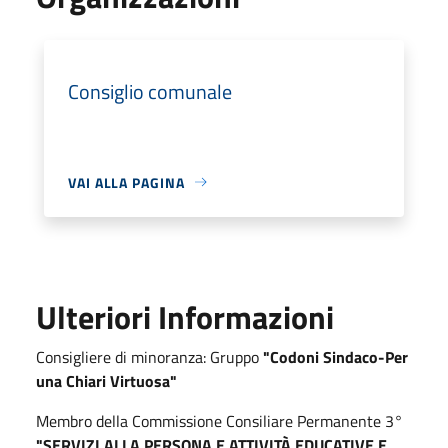
Consiglio comunale
VAI ALLA PAGINA
Ulteriori Informazioni
Consigliere di minoranza: Gruppo
"Codoni Sindaco-Per
una Chiari Virtuosa"
Membro della Commissione Consiliare Permanente 3°
"SERVIZI ALLA PERSONA E ATTIVITÀ EDUCATIVE E