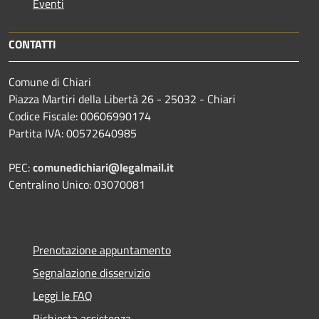
Eventi
CONTATTI
Comune di Chiari
Piazza Martiri della Libertà 26 - 25032 - Chiari
Codice Fiscale: 00606990174
Partita IVA: 00572640985
PEC:
comunedichiari@legalmail.it
Centralino Unico: 03070081
Prenotazione appuntamento
Segnalazione disservizio
Leggi le FAQ
Richiesta assistenza