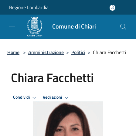
Salta al contenuto principale
Regione Lombardia
Comune di Chiari
Home
>
Amministrazione
>
Politici
>
Chiara Facchetti
Chiara Facchetti
Condividi
Vedi azioni